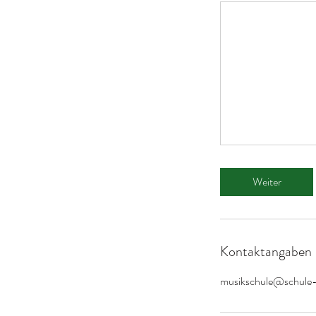
Weiter
Kontaktangaben
musikschule@schule-d