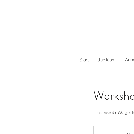
Start
Jubiläum
Anm
Worksho
Entdecke die Magie de