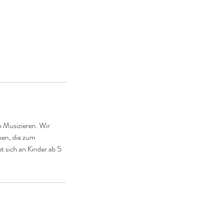
 Musizieren. Wir
men, die zum
t sich an Kinder ab 5