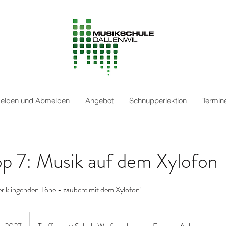
elden und Abmelden
Angebot
Schnupperlektion
Termin
p 7: Musik auf dem Xylofon
r klingenden Töne - zaubere mit dem Xylofon!